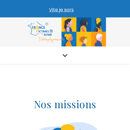
Vite je sors
Nos missions