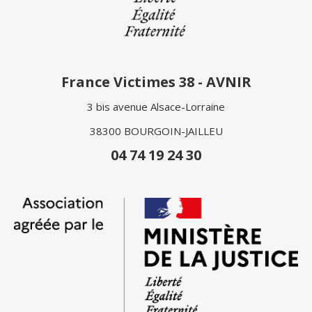
France Victimes 38 - AVNIR
3 bis avenue Alsace-Lorraine
38300 BOURGOIN-JAILLEU
04 74 19 24 30